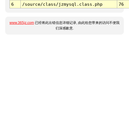
6
/source/class/jzmysql.class.php
76
www.365jz.com
已经将此出错信息详细记录, 由此给您带来的访问不便我
们深感歉意.