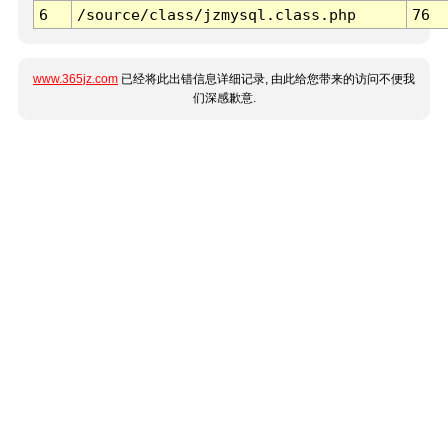
6
/source/class/jzmysql.class.php
76
www.365jz.com
已经将此出错信息详细记录, 由此给您带来的访问不便我
们深感歉意.