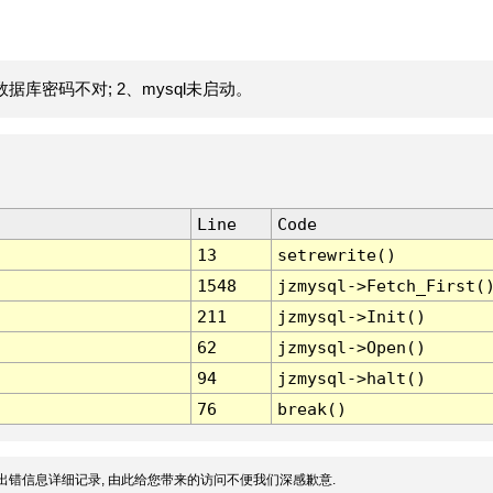
据库密码不对; 2、mysql未启动。
Line
Code
13
setrewrite()
1548
jzmysql->Fetch_First(
211
jzmysql->Init()
62
jzmysql->Open()
94
jzmysql->halt()
76
break()
出错信息详细记录, 由此给您带来的访问不便我们深感歉意.