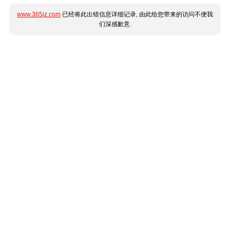
www.365jz.com
已经将此出错信息详细记录, 由此给您带来的访问不便我
们深感歉意.