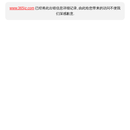
www.365jz.com
已经将此出错信息详细记录, 由此给您带来的访问不便我
们深感歉意.