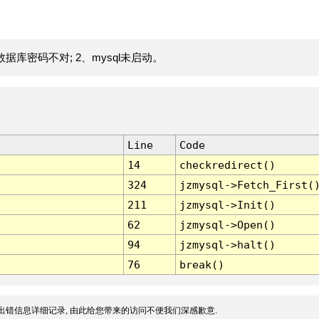
据库密码不对; 2、mysql未启动。
Line
Code
14
checkredirect()
324
jzmysql->Fetch_First(
211
jzmysql->Init()
62
jzmysql->Open()
94
jzmysql->halt()
76
break()
出错信息详细记录, 由此给您带来的访问不便我们深感歉意.