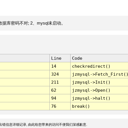
据库密码不对; 2、mysql未启动。
Line
Code
14
checkredirect()
324
jzmysql->Fetch_First(
211
jzmysql->Init()
62
jzmysql->Open()
94
jzmysql->halt()
76
break()
出错信息详细记录, 由此给您带来的访问不便我们深感歉意.