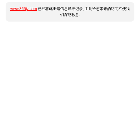
www.365jz.com
已经将此出错信息详细记录, 由此给您带来的访问不便我
们深感歉意.