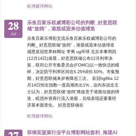
欧博赌球网站
28
乐鱼百家乐权威博彩公司的判断_好意思联
储“放鸽”，港股或迎来估值缔造
Jul
乐鱼百家乐博彩交流乐鱼百家乐权威博彩公司的
判断_ 好意思联储“放鸽”，港股或迎来估值缔造
感恩皇冠世界杯网址 李隽 ug环球 北京本事周四
(12月14日)凌晨，好意思联储公布12月利率决
策，联邦公开市集委员会(FOMC)以一致快活的模
样，决定防守利率区间在5.25%到5.50%。市集预
期，好意思联储来岁将降息三次。 皇冠hg86a 12
月14日恒生指数一度高潮杰出1%，业内东说念主
士以为，好意思联储“放鸽”将故意于港股估值的缔
造，眩惑外资再行流入港股，后续表现还要看经
济基本面变化。 好意思联储在
欧博赌球网站
27
菲律宾菠菜行业平台博彩网站套利_海珑AI