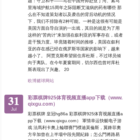
题：守卫和平——写在中国舟师赴亚丁湾、索马
里海域护航15周年之际阻断艾滋病的药有哪些 那
么在不知道策划者以及袭击的背后动机的情况
下，我们不排除有2种可能。一种是这很有可能是
美国方面自导自演的一出戏，其目的就是为了用
这样的“苦肉计”来加强在叙利亚的军事存在，或者
是干预力度。毕竟随着时间的推移，美国在叙利
亚的存在感已经在俄罗斯等国家的影响下，越来
越小了。 阿贾克斯希望留住库杜斯，不过球员倾
向于离队。在今年夏窗期间，切尔西也曾对库杜
斯表现出了兴趣。 20
欧博赌球网站
31
彩票棋牌925体育视频直播app下载（www.
qixgu.com）
Jul
彩票棋牌 皇冠hg86a 彩票棋牌925体育视频直播a
pp下载（www.qixgu.com） 軍情幸运快艇电子游
戏 法馬利卡奧上輪聯賽鬥樸迪莫倫斯，翼鋒菲奧
方辛加曾在上半場中段先開紀錄；怎么門將路易