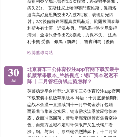
斯祖利亞全場只曾作出3次撲救，終被對手逼和，
痛失2分。 艾斯杜尼上輪聯賽鬥查維斯，翼衛洛
迪高高好意思斯交出2入波2助攻，表現后光四
射；2名後備前鋒阿歷真度馬基斯、靴爾拔圖泰華
利斯亦有士哥，近況亦勇。門將馬些路卡尼樂得
清閒，全場只曾作出2次撲救，力保不失。 法馬
利卡奧 受傷：佩馬（前鋒）、魯賓利馬（後衛
欧博赌球网站
30
北京赛车三公体育投注app官网下载安装手
机版苹果版本_兰格视点：钢厂资本迟迟不
Jul
降 十二月管坯价钱走势怎样？
菠菜稳定平台推荐北京赛车三公体育投注app官网
下载安装手机版苹果版本 导语：十月底超预期利
恋战术余温一直握续到十一月中旬金沙厅包厢，
而跟着市集追念实际，钢市需求淡季效应徐徐表
露，盘面冲高回落，带动卑鄙无缝管市集看空神
色，而朔方区域不定时环保限产又生长钢厂看
涨，钢厂与管厂、原料端强烈博弈下，十二月管