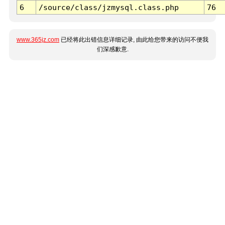
6
/source/class/jzmysql.class.php
76
www.365jz.com
已经将此出错信息详细记录, 由此给您带来的访问不便我
们深感歉意.