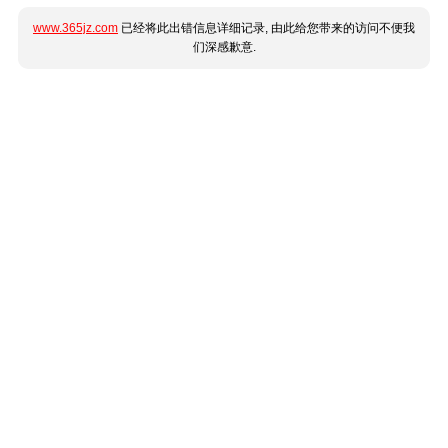
www.365jz.com
已经将此出错信息详细记录, 由此给您带来的访问不便我
们深感歉意.