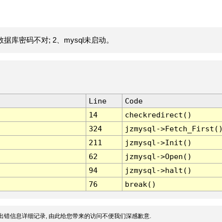
据库密码不对; 2、mysql未启动。
Line
Code
14
checkredirect()
324
jzmysql->Fetch_First(
211
jzmysql->Init()
62
jzmysql->Open()
94
jzmysql->halt()
76
break()
出错信息详细记录, 由此给您带来的访问不便我们深感歉意.