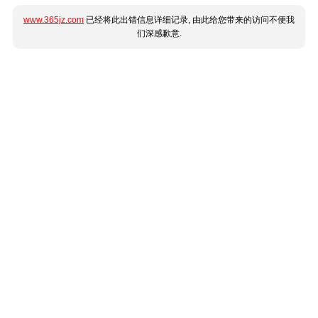
www.365jz.com
已经将此出错信息详细记录, 由此给您带来的访问不便我
们深感歉意.