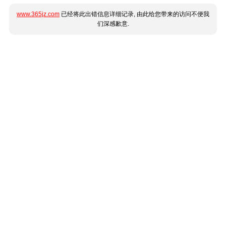
www.365jz.com
已经将此出错信息详细记录, 由此给您带来的访问不便我
们深感歉意.