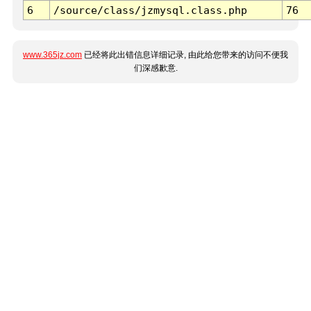
6
/source/class/jzmysql.class.php
76
www.365jz.com
已经将此出错信息详细记录, 由此给您带来的访问不便我
们深感歉意.