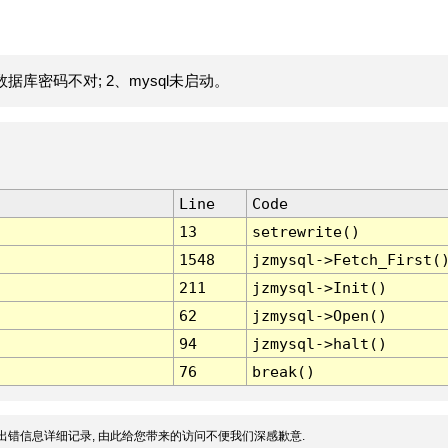
据库密码不对; 2、mysql未启动。
Line
Code
13
setrewrite()
1548
jzmysql->Fetch_First(
211
jzmysql->Init()
62
jzmysql->Open()
94
jzmysql->halt()
76
break()
出错信息详细记录, 由此给您带来的访问不便我们深感歉意.