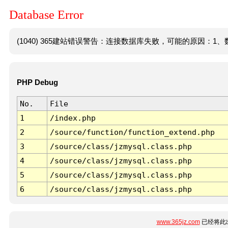
Database Error
(1040) 365建站错误警告：连接数据库失败，可能的原因：1、数
PHP Debug
No.
File
1
/index.php
2
/source/function/function_extend.php
3
/source/class/jzmysql.class.php
4
/source/class/jzmysql.class.php
5
/source/class/jzmysql.class.php
6
/source/class/jzmysql.class.php
www.365jz.com
已经将此