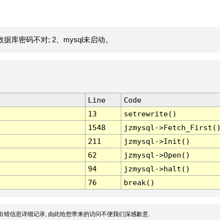
据库密码不对; 2、mysql未启动。
Line
Code
13
setrewrite()
1548
jzmysql->Fetch_First(
211
jzmysql->Init()
62
jzmysql->Open()
94
jzmysql->halt()
76
break()
出错信息详细记录, 由此给您带来的访问不便我们深感歉意.