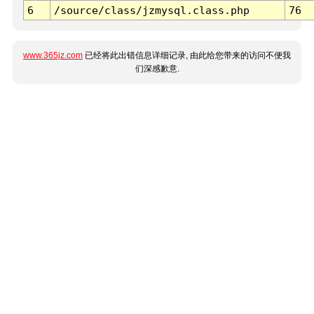
6
/source/class/jzmysql.class.php
76
www.365jz.com
已经将此出错信息详细记录, 由此给您带来的访问不便我
们深感歉意.