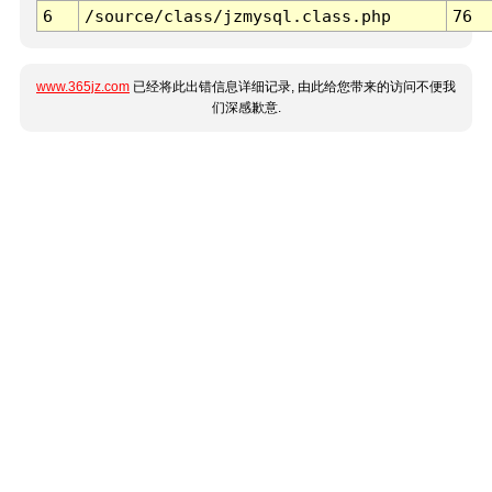
6
/source/class/jzmysql.class.php
76
www.365jz.com
已经将此出错信息详细记录, 由此给您带来的访问不便我
们深感歉意.