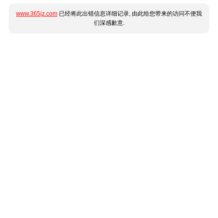
www.365jz.com
已经将此出错信息详细记录, 由此给您带来的访问不便我
们深感歉意.