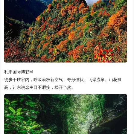
利来国际博彩M
徒步于峡谷内，呼吸着极新空气，奇形怪状、飞瀑流泉、山花孤
高，让东说念主目不暇接，松开当然。