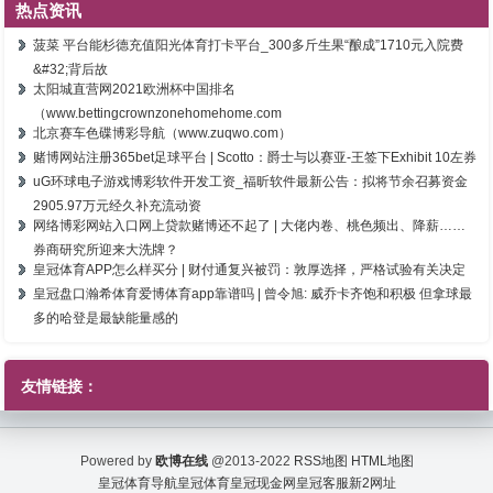
热点资讯
菠菜 平台能杉德充值阳光体育打卡平台_300多斤生果“酿成”1710元入院费
&#32;背后故
太阳城直营网2021欧洲杯中国排名
（www.bettingcrownzonehomehome.com
北京赛车色碟博彩导航（www.zuqwo.com）
赌博网站注册365bet足球平台 | Scotto：爵士与以赛亚-王签下Exhibit 10左券
uG环球电子游戏博彩软件开发工资_福昕软件最新公告：拟将节余召募资金
2905.97万元经久补充流动资
网络博彩网站入口网上贷款赌博还不起了 | 大佬内卷、桃色频出、降薪……
券商研究所迎来大洗牌？
皇冠体育APP怎么样买分 | 财付通复兴被罚：敦厚选择，严格试验有关决定
皇冠盘口瀚希体育爱博体育app靠谱吗 | 曾令旭: 威乔卡齐饱和积极 但拿球最
多的哈登是最缺能量感的
友情链接：
Powered by
欧博在线
@2013-2022
RSS地图
HTML地图
皇冠体育导航
皇冠体育
皇冠现金网
皇冠客服
新2网址