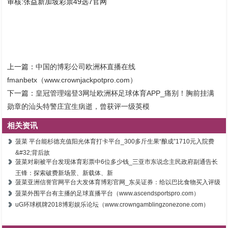
审核:张益新加坡彩票49选7官网
上一篇：
中国的博彩公司欧洲杯直播在线
fmanbetx（www.crownjackpotpro.com）
下一篇：
皇冠管理端登3网址欧洲杯足球体育APP_痛别！胸前挂满
勋章的汕头特警庄宜生病逝，曾获评一级英模
相关资讯
菠菜 平台能杉德充值阳光体育打卡平台_300多斤生果“酿成”1710元入院费
&#32;背后故
菠菜对刷被平台发现体育彩票中6位多少钱_三亚市东说念主民政府副通告长
王锋：探索破费新场景、新载体、新
菠菜亚洲信誉官网平台大发体育博彩官网_东吴证券：给以巴比食物买入评级
菠菜外围平台有主播的足球直播平台（www.ascendsportspro.com）
uG环球棋牌2018博彩娱乐论坛（www.crowngamblingzonezone.com）