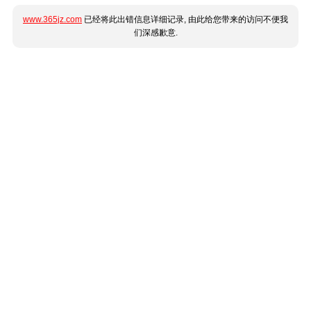
www.365jz.com
已经将此出错信息详细记录, 由此给您带来的访问不便我
们深感歉意.