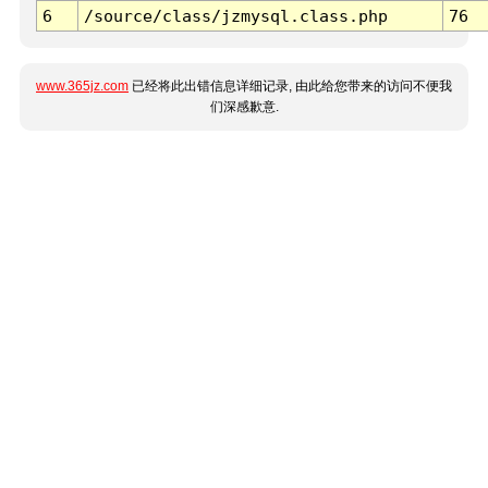
6
/source/class/jzmysql.class.php
76
www.365jz.com
已经将此出错信息详细记录, 由此给您带来的访问不便我
们深感歉意.