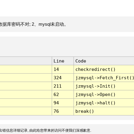
据库密码不对; 2、mysql未启动。
Line
Code
14
checkredirect()
324
jzmysql->Fetch_First(
211
jzmysql->Init()
62
jzmysql->Open()
94
jzmysql->halt()
76
break()
出错信息详细记录, 由此给您带来的访问不便我们深感歉意.