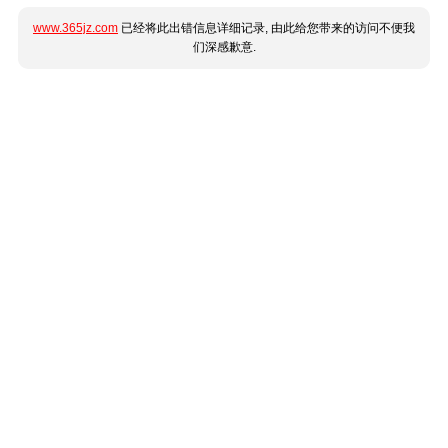
www.365jz.com
已经将此出错信息详细记录, 由此给您带来的访问不便我
们深感歉意.