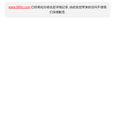
www.365jz.com
已经将此出错信息详细记录, 由此给您带来的访问不便我
们深感歉意.