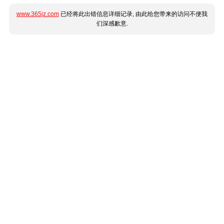
www.365jz.com
已经将此出错信息详细记录, 由此给您带来的访问不便我
们深感歉意.