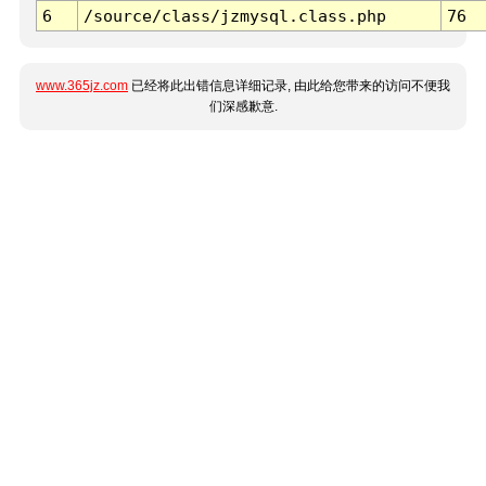
6
/source/class/jzmysql.class.php
76
www.365jz.com
已经将此出错信息详细记录, 由此给您带来的访问不便我
们深感歉意.