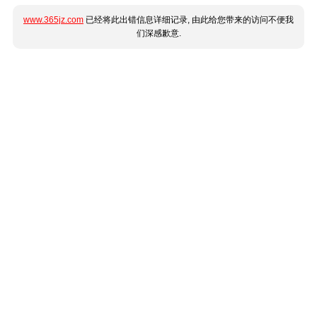
www.365jz.com
已经将此出错信息详细记录, 由此给您带来的访问不便我
们深感歉意.