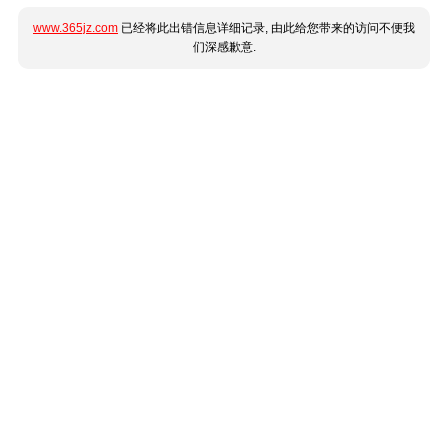
www.365jz.com
已经将此出错信息详细记录, 由此给您带来的访问不便我
们深感歉意.