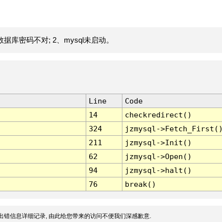
据库密码不对; 2、mysql未启动。
Line
Code
14
checkredirect()
324
jzmysql->Fetch_First(
211
jzmysql->Init()
62
jzmysql->Open()
94
jzmysql->halt()
76
break()
出错信息详细记录, 由此给您带来的访问不便我们深感歉意.