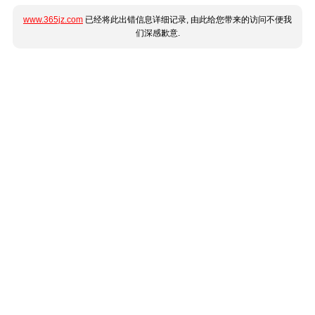
www.365jz.com
已经将此出错信息详细记录, 由此给您带来的访问不便我
们深感歉意.