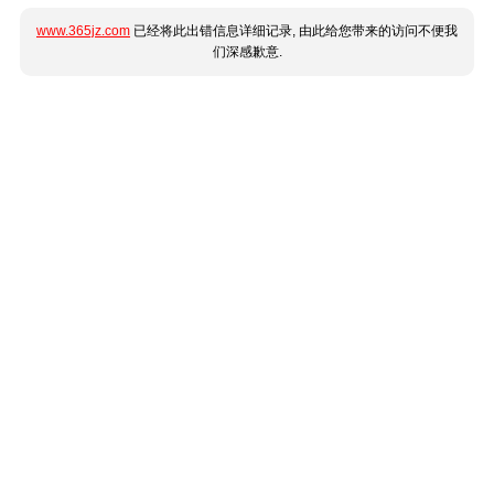
www.365jz.com
已经将此出错信息详细记录, 由此给您带来的访问不便我
们深感歉意.