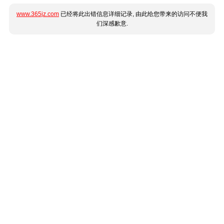
www.365jz.com
已经将此出错信息详细记录, 由此给您带来的访问不便我
们深感歉意.