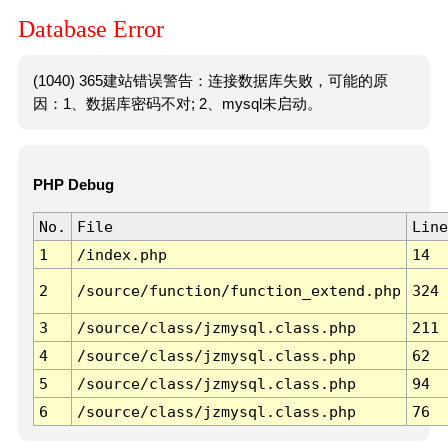
Database Error
(1040) 365建站错误警告：连接数据库失败，可能的原
因：1、数据库密码不对; 2、mysql未启动。
PHP Debug
No.
File
Line
1
/index.php
14
2
/source/function/function_extend.php
324
3
/source/class/jzmysql.class.php
211
4
/source/class/jzmysql.class.php
62
5
/source/class/jzmysql.class.php
94
6
/source/class/jzmysql.class.php
76