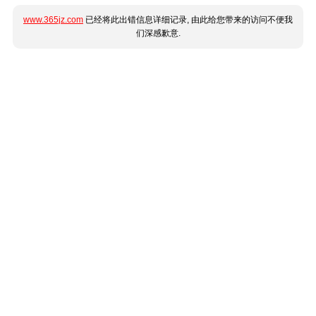
www.365jz.com
已经将此出错信息详细记录, 由此给您带来的访问不便我
们深感歉意.