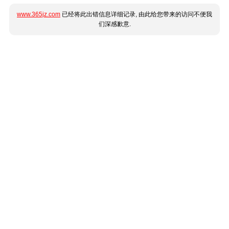
www.365jz.com
已经将此出错信息详细记录, 由此给您带来的访问不便我
们深感歉意.