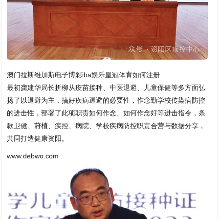
澳门拉斯维加斯电子博彩
iba娱乐
皇冠体育如何注册
最初龚建华局长折柳从疫苗接种、中医退避、儿童保健等多方面弘
扬了以退避为主，搞好疾病退避的必要性，作念勤学校传染病防控
的进击性，部署了此项职责如何作念、如何作念好等进击指令，条
款卫健、莳植、疾控、病院、学校疾病防控职责合营与数据分享，
共同打造健康资阳。
www.debwo.com