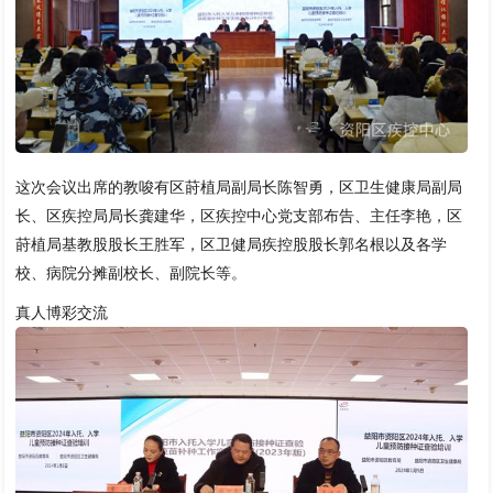
这次会议出席的教唆有区莳植局副局长陈智勇，区卫生健康局副局
长、区疾控局局长龚建华，区疾控中心党支部布告、主任李艳，区
莳植局基教股股长王胜军，区卫健局疾控股股长郭名根以及各学
校、病院分摊副校长、副院长等。
真人博彩交流