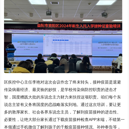
区疾控中心主任李艳对这次会议作念了终末转头，接种疫苗是退避
传染病最经济、最灵验的妙技，是学校传染病防控职责的进击才
智，国度糟践大批的东说念主力财力来扶捏这项职责。咱们每个东
说念主皆有义务将国度的恋战略落实到地。通过这次培训，要让更
多的敦厚家长、社会各界东说念主员，了解到疫苗接种的进击性、
必要性，让绝大部分家长通过下载疫苗接种检查APP末端，不错第一
本领通过手机微信了解到孩子的千般疫苗接种情况、补种奉告等，