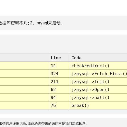
据库密码不对; 2、mysql未启动。
Line
Code
14
checkredirect()
324
jzmysql->Fetch_First(
211
jzmysql->Init()
62
jzmysql->Open()
94
jzmysql->halt()
76
break()
出错信息详细记录, 由此给您带来的访问不便我们深感歉意.