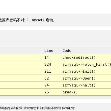
据库密码不对; 2、mysql未启动。
Line
Code
14
checkredirect()
324
jzmysql->Fetch_First(
211
jzmysql->Init()
62
jzmysql->Open()
94
jzmysql->halt()
76
break()
出错信息详细记录, 由此给您带来的访问不便我们深感歉意.