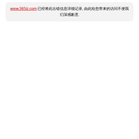
www.365jz.com
已经将此出错信息详细记录, 由此给您带来的访问不便我
们深感歉意.