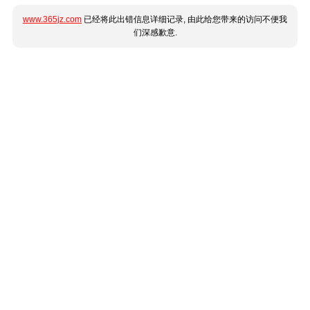
www.365jz.com
已经将此出错信息详细记录, 由此给您带来的访问不便我
们深感歉意.