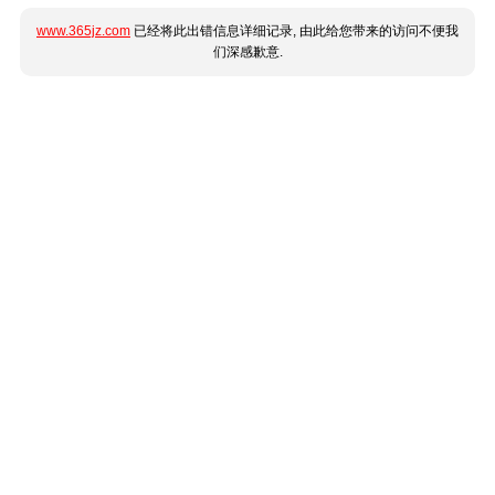
www.365jz.com
已经将此出错信息详细记录, 由此给您带来的访问不便我
们深感歉意.